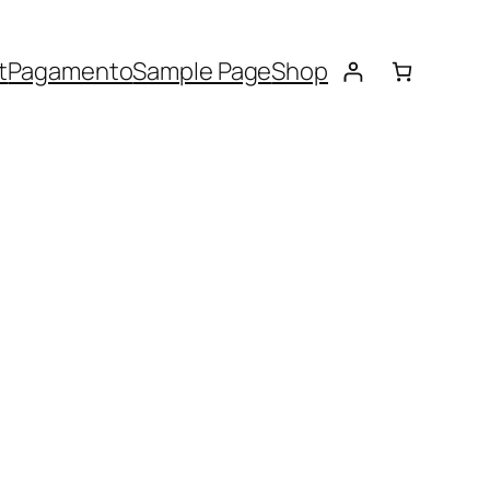
t
Pagamento
Sample Page
Shop