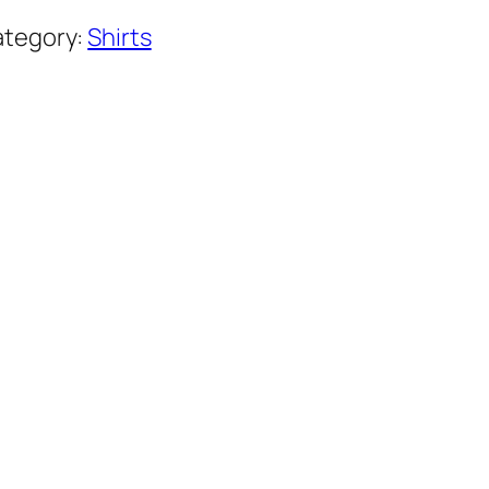
tegory:
Shirts