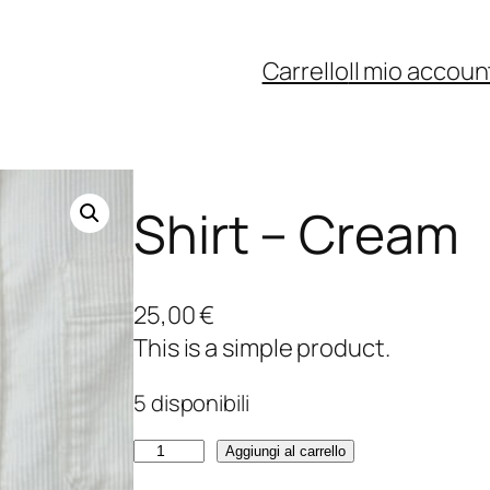
Carrello
Il mio accoun
Shirt – Cream
25,00
€
This is a simple product.
5 disponibili
S
Aggiungi al carrello
h