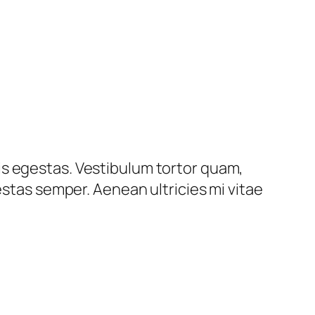
is egestas. Vestibulum tortor quam,
estas semper. Aenean ultricies mi vitae