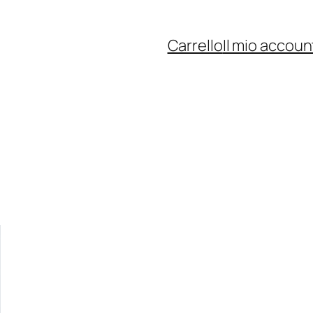
Carrello
Il mio accoun