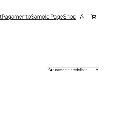
t
Pagamento
Sample Page
Shop